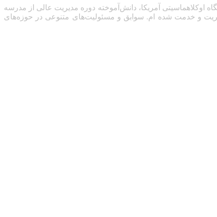
گاه اوکلاهماسیتی آمریکا، دانش‌آموخته دوره مدیریت عالی از مدرسه
گاه پیسلی اسکاتلند .تاکنون دو بار موفق به دریافت نشان درجه 2 لیاقت، مدیریت و خدمت شده ام. سوابق و مسئولیت‌های متنوعی در حوزه‌های