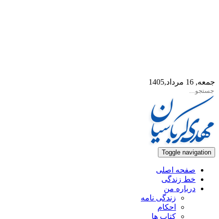
جمعه, 16 مرداد,1405
Toggle navigation
صفحه اصلی
خط زندگی
درباره من
زندگی نامه
احکام
کتاب ها