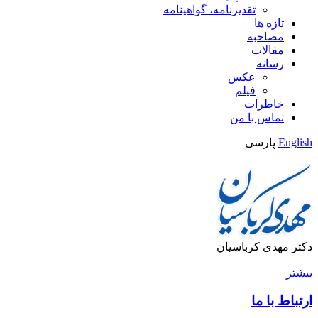
تقدیرنامه، گواهینامه
تازه ها
مصاحبه
مقالات
رسانه
عکس
فیلم
خاطرات
تماس با من
English
پارسی
دکتر مهدی کرباسیان
بیشتر
ارتباط با ما